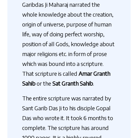
Garibdas Ji Maharaj narrated the
whole knowledge about the creation,
origin of universe, purpose of human
life, way of doing perfect worship,
position of all Gods, knowledge about
major religions etc. in form of prose
which was bound into a scripture.
That scripture is called
Amar Granth
Sahib
or the
Sat Granth Sahib
.
The entire scripture was narrated by
Sant Garib Das Ji to his disciple Gopal
Das who wrote it. It took 6 months to
complete. The scripture has around
1000 pages. It is a highly revered