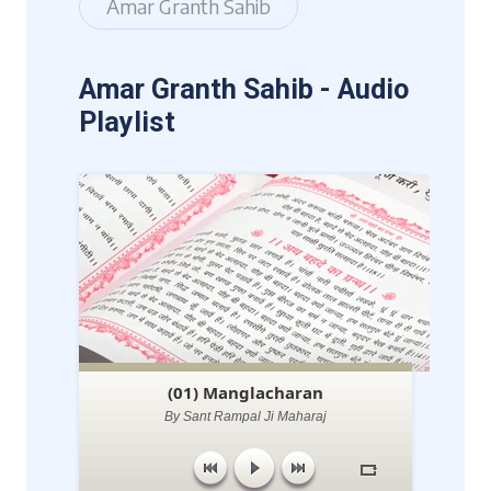
Amar Granth Sahib
Amar Granth Sahib - Audio
Playlist
(01) Manglacharan
By Sant Rampal Ji Maharaj