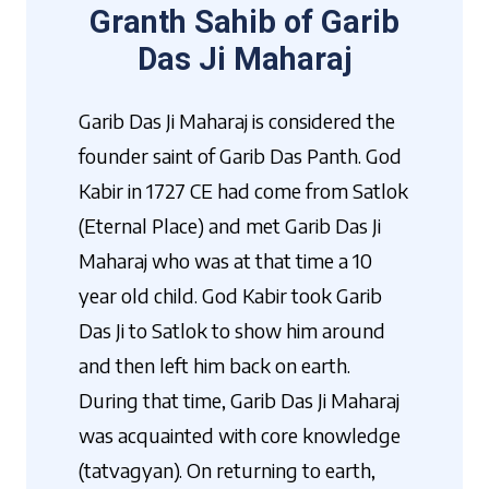
Granth Sahib of Garib
Das Ji Maharaj
Garib Das Ji Maharaj is considered the
founder saint of Garib Das Panth. God
Kabir in 1727 CE had come from Satlok
(Eternal Place) and met Garib Das Ji
Maharaj who was at that time a 10
year old child. God Kabir took Garib
Das Ji to Satlok to show him around
and then left him back on earth.
During that time, Garib Das Ji Maharaj
was acquainted with core knowledge
(tatvagyan). On returning to earth,