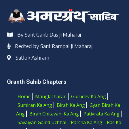
By Sant Garib Das Ji Maharaj
Recited by Sant Rampal Ji Maharaj
Satlok Ashram
Granth Sahib Chapters
Home
Manglacharan
Gurudev Ka Ang
Sumiran Ka Ang
Birah Ka Ang
Gyan Birah Ka
Ang
Birah Chitavani Ka Ang
Pativrata Ka Ang
Savaiyan Gaind Uchhal
Parcha Ka Ang
Ras Ka