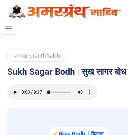
Amar Granth Sahib
Sukh Sagar Bodh | सुख सागर बोध
⮘
Bilas Bodh | बिलास