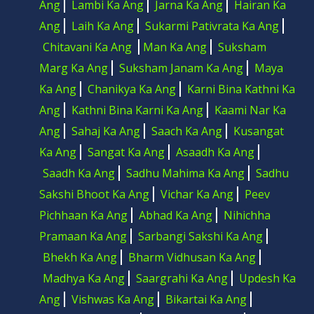
Ang
Lambi Ka Ang
Jarna Ka Ang
Hairan Ka
Ang
Laih Ka Ang
Sukarmi Pativrata Ka Ang
Chitavani Ka Ang
Man Ka Ang
Suksham
Marg Ka Ang
Suksham Janam Ka Ang
Maya
Ka Ang
Chanikya Ka Ang
Karni Bina Kathni Ka
Ang
Kathni Bina Karni Ka Ang
Kaami Nar Ka
Ang
Sahaj Ka Ang
Saach Ka Ang
Kusangat
Ka Ang
Sangat Ka Ang
Asaadh Ka Ang
Saadh Ka Ang
Sadhu Mahima Ka Ang
Sadhu
Sakshi Bhoot Ka Ang
Vichar Ka Ang
Peev
Pichhaan Ka Ang
Abhad Ka Ang
Nihichha
Pramaan Ka Ang
Sarbangi Sakshi Ka Ang
Bhekh Ka Ang
Bharm Vidhusan Ka Ang
Madhya Ka Ang
Saargrahi Ka Ang
Updesh Ka
Ang
Vishwas Ka Ang
Bikartai Ka Ang