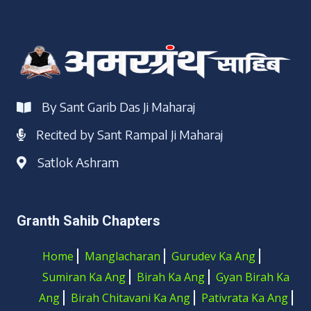
By Sant Garib Das Ji Maharaj
Recited by Sant Rampal Ji Maharaj
Satlok Ashram
Granth Sahib Chapters
Home
Manglacharan
Gurudev Ka Ang
Sumiran Ka Ang
Birah Ka Ang
Gyan Birah Ka
Ang
Birah Chitavani Ka Ang
Pativrata Ka Ang