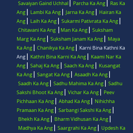
Savaiyan Gaind Uchhal
Parcha Ka Ang
Ras Ka
Ang
Lambi Ka Ang
Jarna Ka Ang
Hairan Ka
Ang
Laih Ka Ang
Sukarmi Pativrata Ka Ang
Chitavani Ka Ang
Man Ka Ang
Suksham
Marg Ka Ang
Suksham Janam Ka Ang
Maya
Ka Ang
Chanikya Ka Ang
Karni Bina Kathni Ka
Ang
Kathni Bina Karni Ka Ang
Kaami Nar Ka
Ang
Sahaj Ka Ang
Saach Ka Ang
Kusangat
Ka Ang
Sangat Ka Ang
Asaadh Ka Ang
Saadh Ka Ang
Sadhu Mahima Ka Ang
Sadhu
Sakshi Bhoot Ka Ang
Vichar Ka Ang
Peev
Pichhaan Ka Ang
Abhad Ka Ang
Nihichha
Pramaan Ka Ang
Sarbangi Sakshi Ka Ang
Bhekh Ka Ang
Bharm Vidhusan Ka Ang
Madhya Ka Ang
Saargrahi Ka Ang
Updesh Ka