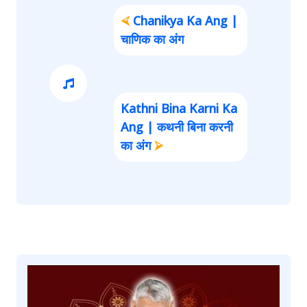
⮘
Chanikya Ka Ang |
चाणिक का अंग
Kathni Bina Karni Ka
Ang | कथनी बिना करनी
का अंग
⮚