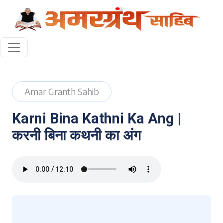
Amar Granth Sahib
Karni Bina Kathni Ka Ang |
करनी बिना कथनी का अंग