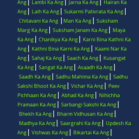
Ang
Lambi Ka Ang
Jarna Ka Ang
Hairan Ka
Ang
Laih Ka Ang
Sukarmi Pativrata Ka Ang
Chitavani Ka Ang
Man Ka Ang
Suksham
Marg Ka Ang
Suksham Janam Ka Ang
Maya
Ka Ang
Chanikya Ka Ang
Karni Bina Kathni Ka
Ang
Kathni Bina Karni Ka Ang
Kaami Nar Ka
Ang
Sahaj Ka Ang
Saach Ka Ang
Kusangat
Ka Ang
Sangat Ka Ang
Asaadh Ka Ang
Saadh Ka Ang
Sadhu Mahima Ka Ang
Sadhu
Sakshi Bhoot Ka Ang
Vichar Ka Ang
Peev
Pichhaan Ka Ang
Abhad Ka Ang
Nihichha
Pramaan Ka Ang
Sarbangi Sakshi Ka Ang
Bhekh Ka Ang
Bharm Vidhusan Ka Ang
Madhya Ka Ang
Saargrahi Ka Ang
Updesh Ka
Ang
Vishwas Ka Ang
Bikartai Ka Ang