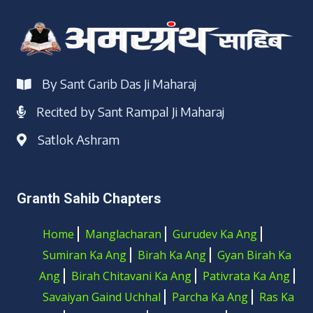
By Sant Garib Das Ji Maharaj
Recited by Sant Rampal Ji Maharaj
Satlok Ashram
Granth Sahib Chapters
Home
Manglacharan
Gurudev Ka Ang
Sumiran Ka Ang
Birah Ka Ang
Gyan Birah Ka
Ang
Birah Chitavani Ka Ang
Pativrata Ka Ang
Savaiyan Gaind Uchhal
Parcha Ka Ang
Ras Ka