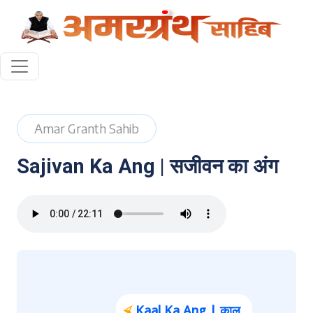
Amar Granth Sahib
Sajivan Ka Ang | सजीवन का अंग
⮘
Kaal Ka Ang | काल