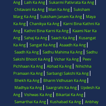
Ang
Laih Ka Ang
Sukarmi Pativrata Ka Ang
Chitavani Ka Ang
Man Ka Ang
Suksham
Marg Ka Ang
Suksham Janam Ka Ang
Maya
Ka Ang
Chanikya Ka Ang
Karni Bina Kathni Ka
Ang
Kathni Bina Karni Ka Ang
Kaami Nar Ka
Ang
Sahaj Ka Ang
Saach Ka Ang
Kusangat
Ka Ang
Sangat Ka Ang
Asaadh Ka Ang
Saadh Ka Ang
Sadhu Mahima Ka Ang
Sadhu
Sakshi Bhoot Ka Ang
Vichar Ka Ang
Peev
Pichhaan Ka Ang
Abhad Ka Ang
Nihichha
Pramaan Ka Ang
Sarbangi Sakshi Ka Ang
Bhekh Ka Ang
Bharm Vidhusan Ka Ang
Madhya Ka Ang
Saargrahi Ka Ang
Updesh Ka
Ang
Vishwas Ka Ang
Bikartai Ka Ang
Samarthai Ka Ang
Kushabad Ka Ang
Anbhay