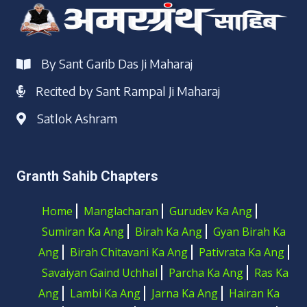
By Sant Garib Das Ji Maharaj
Recited by Sant Rampal Ji Maharaj
Satlok Ashram
Granth Sahib Chapters
Home
Manglacharan
Gurudev Ka Ang
Sumiran Ka Ang
Birah Ka Ang
Gyan Birah Ka
Ang
Birah Chitavani Ka Ang
Pativrata Ka Ang
Savaiyan Gaind Uchhal
Parcha Ka Ang
Ras Ka
Ang
Lambi Ka Ang
Jarna Ka Ang
Hairan Ka