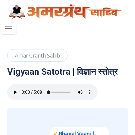
Amar Granth Sahib
Vigyaan Satotra | विज्ञान स्तोत्र
⮘
Bhagal Vaani |