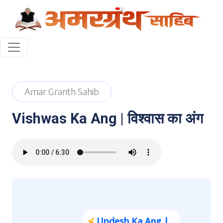
Amar Granth Sahib
Vishwas Ka Ang | विश्वास का अंग
⮘
Updesh Ka Ang |