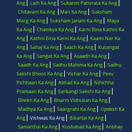
Ang
Laih Ka Ang
Sukarmi Pativrata Ka Ang
Chitavani Ka Ang
Man Ka Ang
Suksham
Marg Ka Ang
Suksham Janam Ka Ang
Maya
Ka Ang
Chanikya Ka Ang
Karni Bina Kathni Ka
Ang
Kathni Bina Karni Ka Ang
Kaami Nar Ka
Ang
Sahaj Ka Ang
Saach Ka Ang
Kusangat
Ka Ang
Sangat Ka Ang
Asaadh Ka Ang
Saadh Ka Ang
Sadhu Mahima Ka Ang
Sadhu
Sakshi Bhoot Ka Ang
Vichar Ka Ang
Peev
Pichhaan Ka Ang
Abhad Ka Ang
Nihichha
Pramaan Ka Ang
Sarbangi Sakshi Ka Ang
Bhekh Ka Ang
Bharm Vidhusan Ka Ang
Madhya Ka Ang
Saargrahi Ka Ang
Updesh Ka
Ang
Vishwas Ka Ang
Bikartai Ka Ang
Samarthai Ka Ang
Kushabad Ka Ang
Anbhay