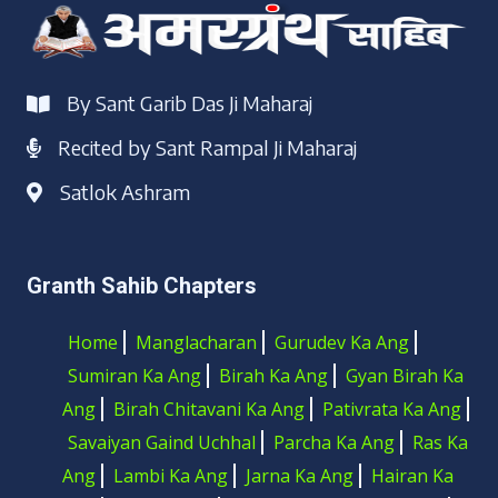
By Sant Garib Das Ji Maharaj
Recited by Sant Rampal Ji Maharaj
Satlok Ashram
Granth Sahib Chapters
Home
Manglacharan
Gurudev Ka Ang
Sumiran Ka Ang
Birah Ka Ang
Gyan Birah Ka
Ang
Birah Chitavani Ka Ang
Pativrata Ka Ang
Savaiyan Gaind Uchhal
Parcha Ka Ang
Ras Ka
Ang
Lambi Ka Ang
Jarna Ka Ang
Hairan Ka