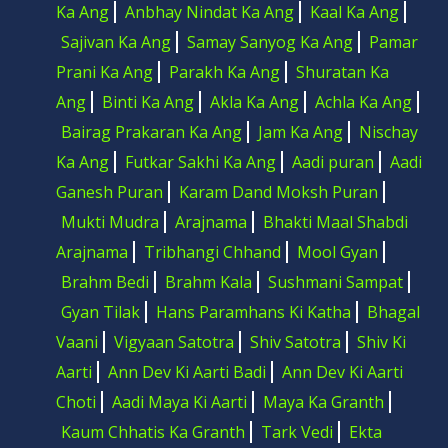
Ka Ang
Anbhay Nindat Ka Ang
Kaal Ka Ang
Sajivan Ka Ang
Samay Sanyog Ka Ang
Pamar
Prani Ka Ang
Parakh Ka Ang
Shuratan Ka
Ang
Binti Ka Ang
Akla Ka Ang
Achla Ka Ang
Bairag Prakaran Ka Ang
Jam Ka Ang
Nischay
Ka Ang
Futkar Sakhi Ka Ang
Aadi puran
Aadi
Ganesh Puran
Karam Dand Moksh Puran
Mukti Mudra
Arajnama
Bhakti Maal Shabdi
Arajnama
Tribhangi Chhand
Mool Gyan
Brahm Bedi
Brahm Kala
Sushmani Sampat
Gyan Tilak
Hans Paramhans Ki Katha
Bhagal
Vaani
Vigyaan Satotra
Shiv Satotra
Shiv Ki
Aarti
Ann Dev Ki Aarti Badi
Ann Dev Ki Aarti
Choti
Aadi Maya Ki Aarti
Maya Ka Granth
Kaum Chhatis Ka Granth
Tark Vedi
Ekta