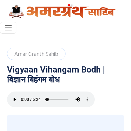
Amar Granth Sahib
Vigyaan Vihangam Bodh |
बिज्ञान बिहंगम बोध