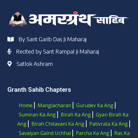
By Sant Garib Das Ji Maharaj
Recited by Sant Rampal Ji Maharaj
Satlok Ashram
Granth Sahib Chapters
Home
Manglacharan
Gurudev Ka Ang
Sumiran Ka Ang
Birah Ka Ang
Gyan Birah Ka
Ang
Birah Chitavani Ka Ang
Pativrata Ka Ang
Savaiyan Gaind Uchhal
Parcha Ka Ang
Ras Ka