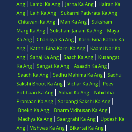
Ang
Lambi Ka Ang
Jarna Ka Ang
Hairan Ka
Ang
Laih Ka Ang
Sukarmi Pativrata Ka Ang
Chitavani Ka Ang
Man Ka Ang
Suksham
Marg Ka Ang
Suksham Janam Ka Ang
Maya
Ka Ang
Chanikya Ka Ang
Karni Bina Kathni Ka
Ang
Kathni Bina Karni Ka Ang
Kaami Nar Ka
Ang
Sahaj Ka Ang
Saach Ka Ang
Kusangat
Ka Ang
Sangat Ka Ang
Asaadh Ka Ang
Saadh Ka Ang
Sadhu Mahima Ka Ang
Sadhu
Sakshi Bhoot Ka Ang
Vichar Ka Ang
Peev
Pichhaan Ka Ang
Abhad Ka Ang
Nihichha
Pramaan Ka Ang
Sarbangi Sakshi Ka Ang
Bhekh Ka Ang
Bharm Vidhusan Ka Ang
Madhya Ka Ang
Saargrahi Ka Ang
Updesh Ka
Ang
Vishwas Ka Ang
Bikartai Ka Ang