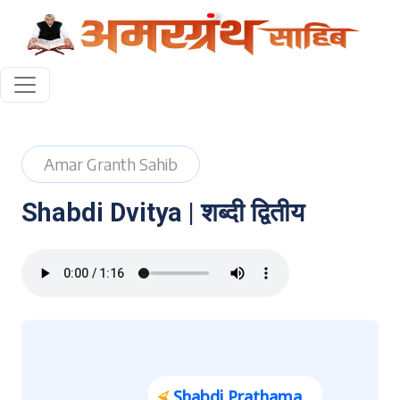
Amar Granth Sahib
Shabdi Dvitya | शब्दी द्वितीय
⮘
Shabdi Prathama