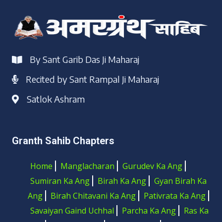
By Sant Garib Das Ji Maharaj
Recited by Sant Rampal Ji Maharaj
Satlok Ashram
Granth Sahib Chapters
Home
Manglacharan
Gurudev Ka Ang
Sumiran Ka Ang
Birah Ka Ang
Gyan Birah Ka
Ang
Birah Chitavani Ka Ang
Pativrata Ka Ang
Savaiyan Gaind Uchhal
Parcha Ka Ang
Ras Ka