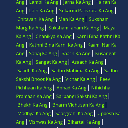
Ang
Lambi Ka Ang
Jarna Ka Ang
Hairan Ka
Ang
Laih Ka Ang
Sukarmi Pativrata Ka Ang
Chitavani Ka Ang
Man Ka Ang
Suksham
Marg Ka Ang
Suksham Janam Ka Ang
Maya
Ka Ang
Chanikya Ka Ang
Karni Bina Kathni Ka
Ang
Kathni Bina Karni Ka Ang
Kaami Nar Ka
Ang
Sahaj Ka Ang
Saach Ka Ang
Kusangat
Ka Ang
Sangat Ka Ang
Asaadh Ka Ang
Saadh Ka Ang
Sadhu Mahima Ka Ang
Sadhu
Sakshi Bhoot Ka Ang
Vichar Ka Ang
Peev
Pichhaan Ka Ang
Abhad Ka Ang
Nihichha
Pramaan Ka Ang
Sarbangi Sakshi Ka Ang
Bhekh Ka Ang
Bharm Vidhusan Ka Ang
Madhya Ka Ang
Saargrahi Ka Ang
Updesh Ka
Ang
Vishwas Ka Ang
Bikartai Ka Ang