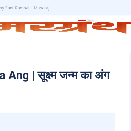
 by Sant Rampal Ji Maharaj
g | सूक्ष्म जन्म का अंग