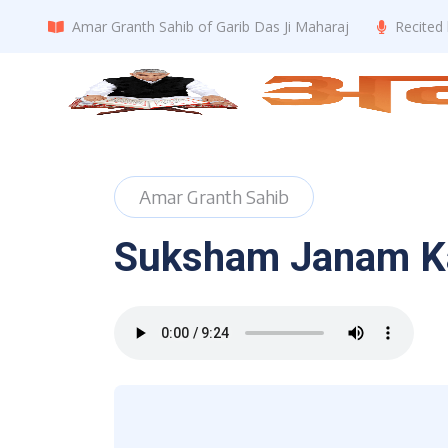
Amar Granth Sahib of Garib Das Ji Maharaj
Recited
Amar Granth Sahib
Suksham Janam Ka An